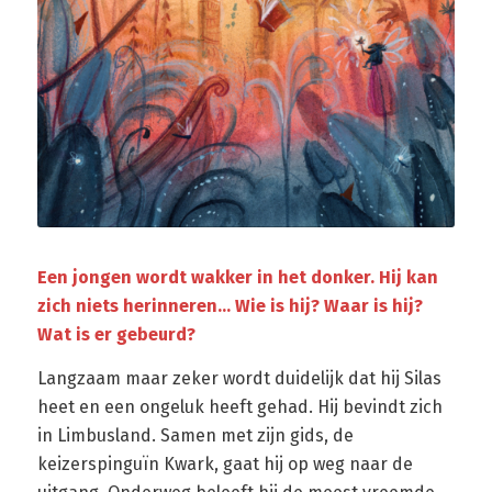
Een jongen wordt wakker in het donker. Hij kan
zich niets herinneren… Wie is hij? Waar is hij?
Wat is er gebeurd?
Langzaam maar zeker wordt duidelijk dat hij Silas
heet en een ongeluk heeft gehad. Hij bevindt zich
in Limbusland. Samen met zijn gids, de
keizerspinguïn Kwark, gaat hij op weg naar de