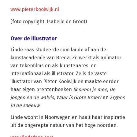
www.pieterkoolwijk.nl
(foto copyright: Isabelle de Groot)
Over de illustrator
Linde Faas studeerde cum laude af aan de
kunstacademie van Breda. Ze werkt als animator
van tekenfilms en als kunstenares, en
internationaal als illustrator. Ze is de vaste
illustrator van Pieter Koolwijk en maakte eerder
haar eigen prentenboeken
Ik neem je mee
,
De
jongen en de walvis
,
Waar is Grote Broer?
en
Ergens
in de sneeuw
.
Linde woont in Noorwegen en haalt haar inspiratie
uit de ongerepte natuur van het hoge noorden.