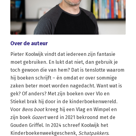
Over de auteur
Pieter Koolwijk vindt dat iedereen zijn fantasie
moet gebruiken. En lukt dat niet, dan gebruik je
toch gewoon die van hem? Dat is tenslotte waarom
hij boeken schrijft – én omdat er over sommige
zaken beter moet worden nagedacht. Want wat is
gek? Of anders? Met zijn boeken over Vlo en
Stiekel brak hij door in de kinderboekenwereld.
Voor
Bens boot
kreeg hij een Vlag en Wimpel en
zijn boek
Gozert
werd in 2021 bekroond met de
Gouden Griffel. In 2024 schreef Koolwijk het
Kinderboekenweekgeschenk,
Schatpakkers
.