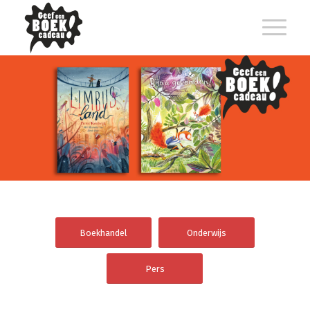
Boekhandel
Onderwijs
Pers